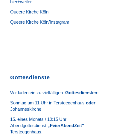
hier+weiter
Queere Kirche Köln
Queere Kirche Köln/Instagram
Gottesdienste
Wir laden ein zu vielfältigen
Gottesdie
n
sten
:
Sonntag um 11 Uhr in Tersteegenhaus
oder
Johanneskirche
15. eines Monats / 19:15 Uhr
Abendgottesdienst
„FeierAbendZeit“
Tersteegenhaus.