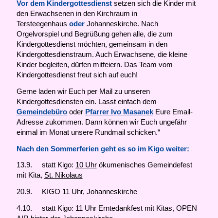
Vor dem Kindergottesdienst
setzen sich die Kinder mit
den Erwachsenen in den Kirchraum in
Tersteegenhaus
oder
Johanneskirche. Nach
Orgelvorspiel und Begrüßung gehen alle, die zum
Kindergottesdienst möchten, gemeinsam in den
Kindergottesdienstraum. Auch Erwachsene, die kleine
Kinder begleiten, dürfen mitfeiern. Das Team vom
Kindergottesdienst freut sich auf euch!
Gerne laden wir Euch per Mail zu unseren
Kindergottesdiensten ein. Lasst einfach dem
Gemeindebüro
oder
Pfarrer Iv
o Masanek
Eure Email-
Adresse zukommen. Dann können wir Euch ungefähr
einmal im Monat unsere Rundmail schicken.“
Nach den Sommerferien geht es so im Kigo weiter:
13.9. statt Kigo:
10 Uhr
ökumenisches Gemeindefest
mit Kita,
St. Nikolaus
20.9. KIGO 11 Uhr, Johanneskirche
4.10. statt Kigo: 11 Uhr Erntedankfest mit Kitas, OPEN