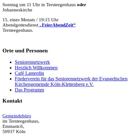
Sonntag um 11 Uhr in Tersteegenhaus
oder
Johanneskirche
15. eines Monats / 19:15 Uhr
Abendgottesdienst
„FeierAbendZeit“
Tersteegenhaus.
Orte und Personen
Seniorennetzwerk
Herzlich Willkommen
Café Lamerdin
Förderverein für das Seniorennetzwerk der Evangelischen
Kirchengemeinde Köln-Klettenberg e.V.
Das Programm
Kontakt
Gemeindebüro
im Tersteegenhaus,
Emmastr.6,
50937 Köln