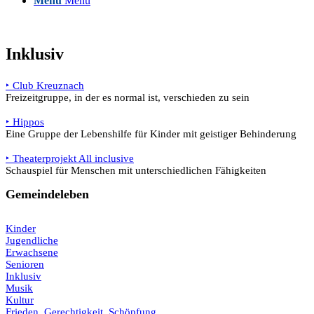
Menü
Menü
Inklusiv
‣ Club Kreuznach
Freizeitgruppe, in der es normal ist, verschieden zu sein
‣ Hippos
Eine Gruppe der Lebenshilfe für Kinder mit geistiger Behinderung
‣ Theaterprojekt All inclusive
Schauspiel für Menschen mit unterschiedlichen Fähigkeiten
Gemeindeleben
Kinder
Jugendliche
Erwachsene
Senioren
Inklusiv
Musik
Kultur
Frieden, Gerechtigkeit, Schöpfung