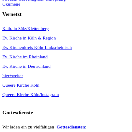
Ökumene
Vernetzt
K
ath. in Sülz/Klettenberg
Ev. Kirche in Köln & Region
Ev. Kirchenkreis Köln-Linksrheinisch
Ev. Kirche im Rheinland
Ev. Kirche in Deutschland
hier+weiter
Queere Kirche Köln
Queere Kirche Köln/Instagram
Gottesdienste
Wir laden ein zu vielfältigen
Gottesdie
n
sten
: