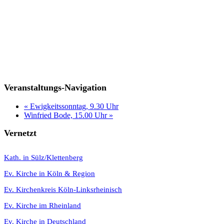
Veranstaltungs-Navigation
«
Ewigkeitssonntag, 9.30 Uhr
Winfried Bode, 15.00 Uhr
»
Vernetzt
K
ath. in Sülz/Klettenberg
Ev. Kirche in Köln & Region
Ev. Kirchenkreis Köln-Linksrheinisch
Ev. Kirche im Rheinland
Ev. Kirche in Deutschland