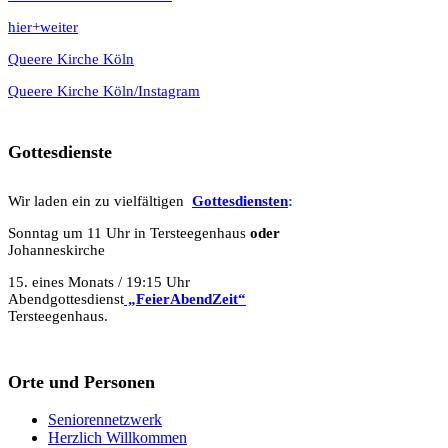
hier+weiter
Queere Kirche Köln
Queere Kirche Köln/Instagram
Gottesdienste
Wir laden ein zu vielfältigen
Gottesdie
n
sten
:
Sonntag um 11 Uhr in Tersteegenhaus
oder
Johanneskirche
15. eines Monats / 19:15 Uhr
Abendgottesdienst
„FeierAbendZeit“
Tersteegenhaus.
Orte und Personen
Seniorennetzwerk
Herzlich Willkommen