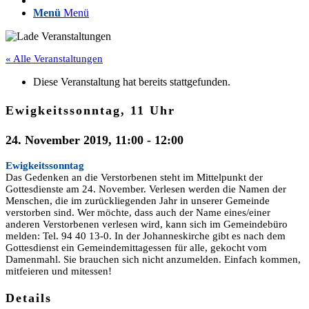
Menü
Menü
« Alle Veranstaltungen
Diese Veranstaltung hat bereits stattgefunden.
Ewigkeitssonntag, 11 Uhr
24. November 2019, 11:00
-
12:00
Ewigkeitssonntag
Das Gedenken an die Verstorbenen steht im Mittelpunkt der
Gottesdienste am 24. November. Verlesen werden die Namen der
Menschen, die im zurückliegenden Jahr in unserer Gemeinde
verstorben sind. Wer möchte, dass auch der Name eines/einer
anderen Verstorbenen verlesen wird, kann sich im Gemeindebüro
melden: Tel. 94 40 13-0. In der Johanneskirche gibt es nach dem
Gottesdienst ein Gemeindemittagessen für alle, gekocht vom
Damenmahl. Sie brauchen sich nicht anzumelden. Einfach kommen,
mitfeieren und mitessen!
Details