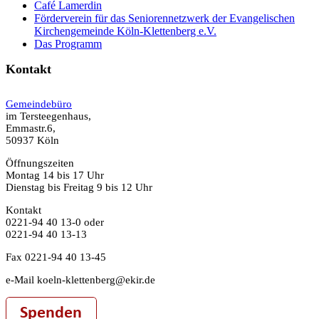
Café Lamerdin
Förderverein für das Seniorennetzwerk der Evangelischen
Kirchengemeinde Köln-Klettenberg e.V.
Das Programm
Kontakt
Gemeindebüro
im Tersteegenhaus,
Emmastr.6,
50937 Köln
Öffnungszeiten
Montag 14 bis 17 Uhr
Dienstag bis Freitag 9 bis 12 Uhr
Kontakt
0221-94 40 13-0 oder
0221-94 40 13-13
Fax 0221-94 40 13-45
e-Mail koeln-klettenberg@ekir.de