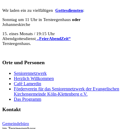
Wir laden ein zu vielfältigen
Gottesdie
n
sten
:
Sonntag um 11 Uhr in Tersteegenhaus
oder
Johanneskirche
15. eines Monats / 19:15 Uhr
Abendgottesdienst
„FeierAbendZeit“
Tersteegenhaus.
Orte und Personen
Seniorennetzwerk
Herzlich Willkommen
Café Lamerdin
Förderverein für das Seniorennetzwerk der Evangelischen
Kirchengemeinde Köln-Klettenberg e.V.
Das Programm
Kontakt
Gemeindebüro
im Tersteegenhaus,