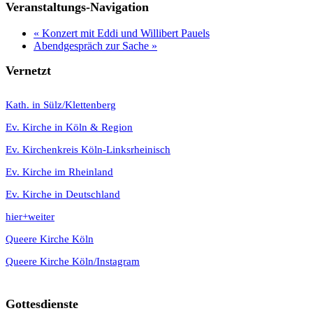
Veranstaltungs-Navigation
«
Konzert mit Eddi und Willibert Pauels
Abendgespräch zur Sache
»
Vernetzt
K
ath. in Sülz/Klettenberg
Ev. Kirche in Köln & Region
Ev. Kirchenkreis Köln-Linksrheinisch
Ev. Kirche im Rheinland
Ev. Kirche in Deutschland
hier+weiter
Queere Kirche Köln
Queere Kirche Köln/Instagram
Gottesdienste