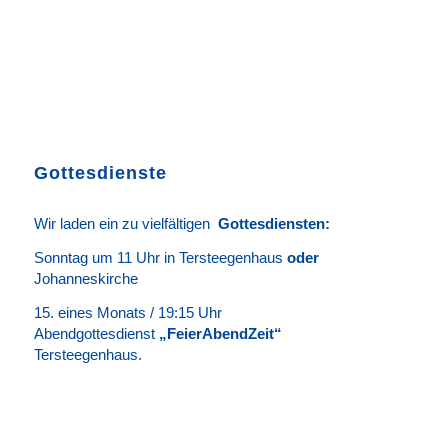
Gottesdienste
Wir laden ein zu vielfältigen
Gottesdie
n
sten
:
Sonntag um 11 Uhr in Tersteegenhaus
oder
Johanneskirche
15. eines Monats / 19:15 Uhr
Abendgottesdienst
„FeierAbendZeit“
Tersteegenhaus.