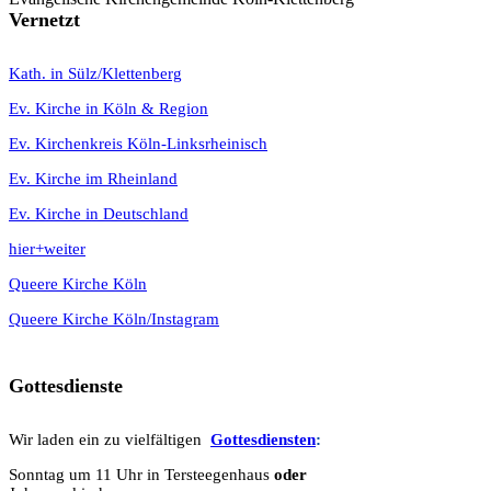
Vernetzt
K
ath. in Sülz/Klettenberg
Ev. Kirche in Köln & Region
Ev. Kirchenkreis Köln-Linksrheinisch
Ev. Kirche im Rheinland
Ev. Kirche in Deutschland
hier+weiter
Queere Kirche Köln
Queere Kirche Köln/Instagram
Gottesdienste
Wir laden ein zu vielfältigen
Gottesdie
n
sten
:
Sonntag um 11 Uhr in Tersteegenhaus
oder