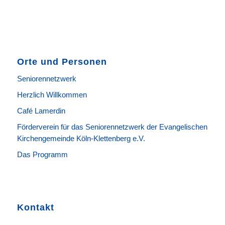
Orte und Personen
Seniorennetzwerk
Herzlich Willkommen
Café Lamerdin
Förderverein für das Seniorennetzwerk der Evangelischen
Kirchengemeinde Köln-Klettenberg e.V.
Das Programm
Kontakt