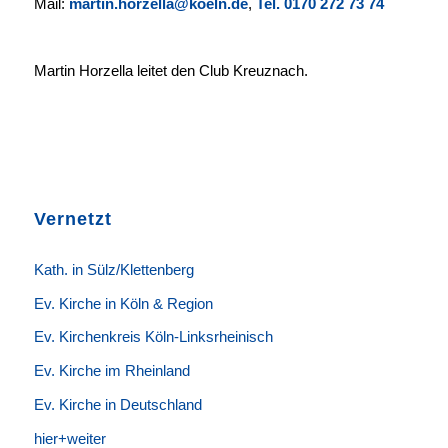
Mail:
martin.horzella@koeln.de
,
Tel. 0170 272 73 74
Martin Horzella leitet den Club Kreuznach.
Vernetzt
K
ath. in Sülz/Klettenberg
Ev. Kirche in Köln & Region
Ev. Kirchenkreis Köln-Linksrheinisch
Ev. Kirche im Rheinland
Ev. Kirche in Deutschland
hier+weiter