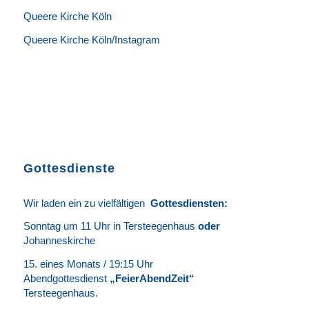
Queere Kirche Köln
Queere Kirche Köln/Instagram
Gottesdienste
Wir laden ein zu vielfältigen
Gottesdie
n
sten
:
Sonntag um 11 Uhr in Tersteegenhaus
oder
Johanneskirche
15. eines Monats / 19:15 Uhr
Abendgottesdienst
„FeierAbendZeit“
Tersteegenhaus.