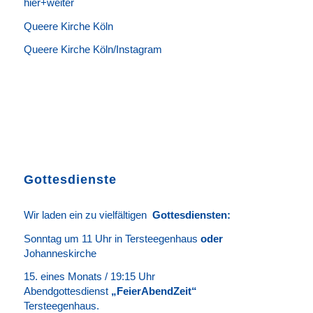
hier+weiter
Queere Kirche Köln
Queere Kirche Köln/Instagram
Gottesdienste
Wir laden ein zu vielfältigen
Gottesdie
n
sten
:
Sonntag um 11 Uhr in Tersteegenhaus
oder
Johanneskirche
15. eines Monats / 19:15 Uhr
Abendgottesdienst
„FeierAbendZeit“
Tersteegenhaus.