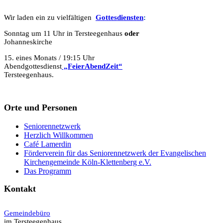
Wir laden ein zu vielfältigen
Gottesdie
n
sten
:
Sonntag um 11 Uhr in Tersteegenhaus
oder
Johanneskirche
15. eines Monats / 19:15 Uhr
Abendgottesdienst
„FeierAbendZeit“
Tersteegenhaus.
Orte und Personen
Seniorennetzwerk
Herzlich Willkommen
Café Lamerdin
Förderverein für das Seniorennetzwerk der Evangelischen
Kirchengemeinde Köln-Klettenberg e.V.
Das Programm
Kontakt
Gemeindebüro
im Tersteegenhaus,