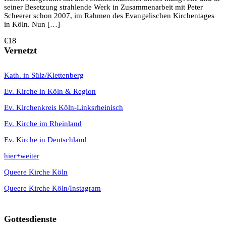
seiner Besetzung strahlende Werk in Zusammenarbeit mit Peter
Scheerer schon 2007, im Rahmen des Evangelischen Kirchentages
in Köln. Nun […]
€18
Vernetzt
K
ath. in Sülz/Klettenberg
Ev. Kirche in Köln & Region
Ev. Kirchenkreis Köln-Linksrheinisch
Ev. Kirche im Rheinland
Ev. Kirche in Deutschland
hier+weiter
Queere Kirche Köln
Queere Kirche Köln/Instagram
Gottesdienste