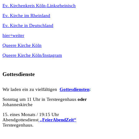
Ev. Kirchenkreis Köln-Linksrheinisch
Ev. Kirche im Rheinland
Ev. Kirche in Deutschland
hier+weiter
Queere Kirche Köln
Queere Kirche Köln/Instagram
Gottesdienste
Wir laden ein zu vielfältigen
Gottesdie
n
sten
:
Sonntag um 11 Uhr in Tersteegenhaus
oder
Johanneskirche
15. eines Monats / 19:15 Uhr
Abendgottesdienst
„FeierAbendZeit“
Tersteegenhaus.