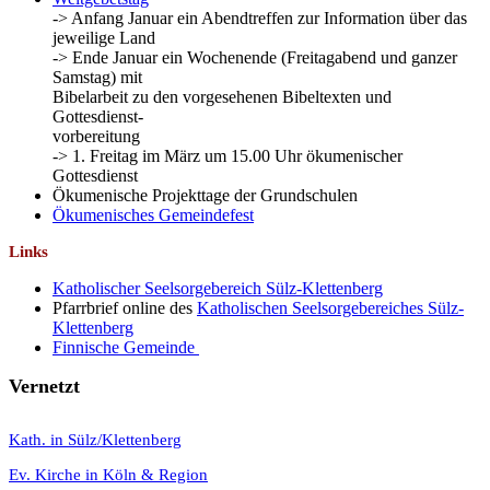
-> Anfang Januar ein Abendtreffen zur Information über das
jeweilige Land
-> Ende Januar ein Wochenende (Freitagabend und ganzer
Samstag) mit
Bibelarbeit zu den vorgesehenen Bibeltexten und
Gottesdienst-
vorbereitung
-> 1. Freitag im März um 15.00 Uhr ökumenischer
Gottesdienst
Ökumenische Projekttage der Grundschulen
Ökumenisches Gemeindefest
Links
Katholischer Seelsorgebereich Sülz-Klettenberg
Pfarrbrief online des
Katholischen Seelsorgebereiches Sülz-
Klettenberg
Finnische Gemeinde
Vernetzt
K
ath. in Sülz/Klettenberg
Ev. Kirche in Köln & Region