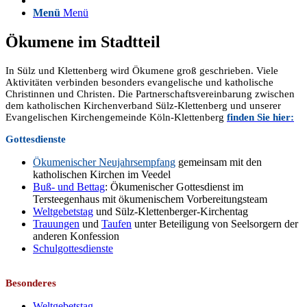
Menü
Menü
Ökumene im Stadtteil
In Sülz und Klettenberg wird Ökumene groß geschrieben. Viele
Aktivitäten verbinden besonders evangelische und katholische
Christinnen und Christen. Die Partnerschaftsvereinbarung zwischen
dem katholischen Kirchenverband Sülz-Klettenberg und unserer
Evangelischen Kirchengemeinde Köln-Klettenberg
finden Sie hier:
Gottesdienste
Ökumenischer Neujahrsempfang
gemeinsam mit den
katholischen Kirchen im Veedel
Buß- und Bettag
: Ökumenischer Gottesdienst im
Tersteegenhaus mit ökumenischem Vorbereitungsteam
Weltgebetstag
und Sülz-Klettenberger-Kirchentag
Trauungen
und
Taufen
unter Beteiligung von Seelsorgern der
anderen Konfession
Schulgottesdienste
Besonderes
Weltgebetstag