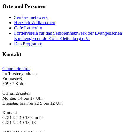
Orte und Personen
Seniorennetzwerk
Herzlich Willkommen
Café Lamerdin
Förderverein für das Seniorennetzwerk der Evangelischen
Kirchengemeinde Köln-Klettenberg e.V.
Das Programm
Kontakt
Gemeindebüro
im Tersteegenhaus,
Emmastr.6,
50937 Köln
Öffnungszeiten
Montag 14 bis 17 Uhr
Dienstag bis Freitag 9 bis 12 Uhr
Kontakt
0221-94 40 13-0 oder
0221-94 40 13-13
Fax 0221-94 40 13-45