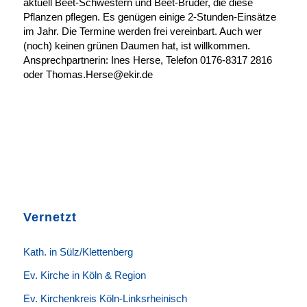
aktuell Beet-Schwestern und Beet-Brüder, die diese
Pflanzen pflegen. Es genügen einige 2-Stunden-Einsätze
im Jahr. Die Termine werden frei vereinbart. Auch wer
(noch) keinen grünen Daumen hat, ist willkommen.
Ansprechpartnerin: Ines Herse, Telefon 0176-8317 2816
oder Thomas.Herse@ekir.de
Vernetzt
K
ath. in Sülz/Klettenberg
Ev. Kirche in Köln & Region
Ev. Kirchenkreis Köln-Linksrheinisch