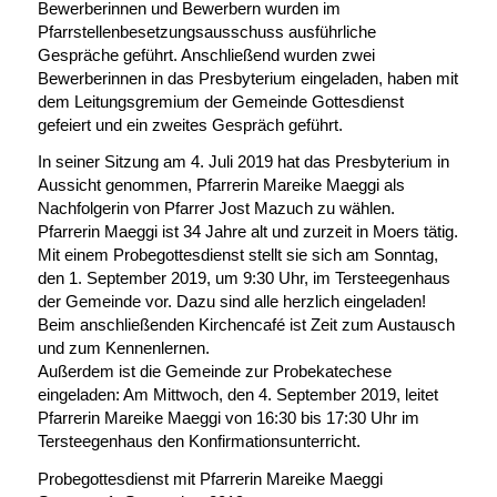
Bewerberinnen und Bewerbern wurden im
Pfarrstellenbesetzungsausschuss ausführliche
Gespräche geführt. Anschließend wurden zwei
Bewerberinnen in das Presbyterium eingeladen, haben mit
dem Leitungsgremium der Gemeinde Gottesdienst
gefeiert und ein zweites Gespräch geführt.
In seiner Sitzung am 4. Juli 2019 hat das Presbyterium in
Aussicht genommen, Pfarrerin Mareike Maeggi als
Nachfolgerin von Pfarrer Jost Mazuch zu wählen.
Pfarrerin Maeggi ist 34 Jahre alt und zurzeit in Moers tätig.
Mit einem Probegottesdienst stellt sie sich am Sonntag,
den 1. September 2019, um 9:30 Uhr, im Tersteegenhaus
der Gemeinde vor. Dazu sind alle herzlich eingeladen!
Beim anschließenden Kirchencafé ist Zeit zum Austausch
und zum Kennenlernen.
Außerdem ist die Gemeinde zur Probekatechese
eingeladen: Am Mittwoch, den 4. September 2019, leitet
Pfarrerin Mareike Maeggi von 16:30 bis 17:30 Uhr im
Tersteegenhaus den Konfirmationsunterricht.
Probegottesdienst mit Pfarrerin Mareike Maeggi