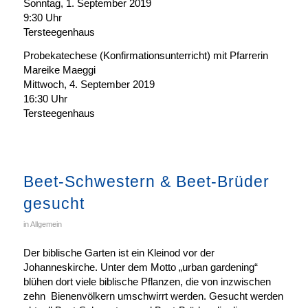
Sonntag, 1. September 2019
9:30 Uhr
Tersteegenhaus
Probekatechese (Konfirmationsunterricht) mit Pfarrerin
Mareike Maeggi
Mittwoch, 4. September 2019
16:30 Uhr
Tersteegenhaus
Beet-Schwestern & Beet-Brüder
gesucht
in
Allgemein
Der biblische Garten ist ein Kleinod vor der
Johanneskirche. Unter dem Motto „urban gardening“
blühen dort viele biblische Pflanzen, die von inzwischen
zehn Bienenvölkern umschwirrt werden. Gesucht werden