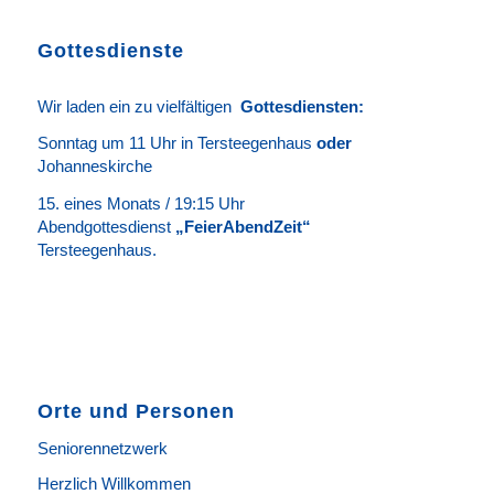
Gottesdienste
Wir laden ein zu vielfältigen
Gottesdie
n
sten
:
Sonntag um 11 Uhr in Tersteegenhaus
oder
Johanneskirche
15. eines Monats / 19:15 Uhr
Abendgottesdienst
„FeierAbendZeit“
Tersteegenhaus.
Orte und Personen
Seniorennetzwerk
Herzlich Willkommen