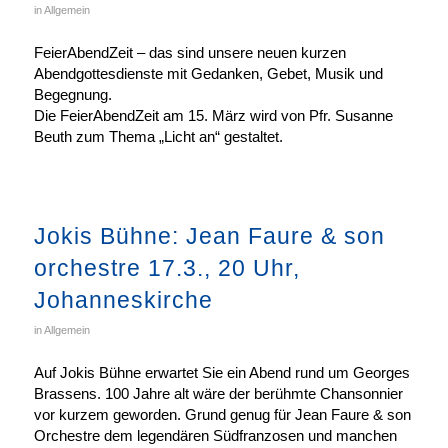
in
Allgemein
FeierAbendZeit – das sind unsere neuen kurzen
Abendgottesdienste mit Gedanken, Gebet, Musik und
Begegnung.
Die FeierAbendZeit am 15. März wird von Pfr. Susanne
Beuth zum Thema „Licht an“ gestaltet.
Jokis Bühne: Jean Faure & son
orchestre 17.3., 20 Uhr,
Johanneskirche
in
Allgemein
Auf Jokis Bühne erwartet Sie ein Abend rund um Georges
Brassens. 100 Jahre alt wäre der berühmte Chansonnier
vor kurzem geworden. Grund genug für Jean Faure & son
Orchestre dem legendären Südfranzosen und manchen