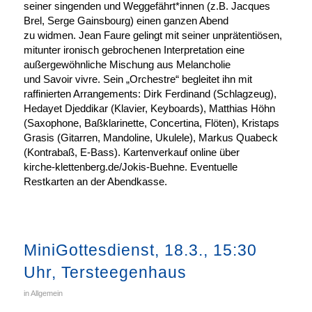
seiner singenden und Weggefährt*innen (z.B. Jacques
Brel, Serge Gainsbourg) einen ganzen Abend
zu widmen. Jean Faure gelingt mit seiner unprätentiösen,
mitunter ironisch gebrochenen Interpretation eine
außergewöhnliche Mischung aus Melancholie
und Savoir vivre. Sein „Orchestre“ begleitet ihn mit
raffinierten Arrangements: Dirk Ferdinand (Schlagzeug),
Hedayet Djeddikar (Klavier, Keyboards), Matthias Höhn
(Saxophone, Baßklarinette, Concertina, Flöten), Kristaps
Grasis (Gitarren, Mandoline, Ukulele), Markus Quabeck
(Kontrabaß, E-Bass). Kartenverkauf online über
kirche-klettenberg.de/Jokis-Buehne. Eventuelle
Restkarten an der Abendkasse.
MiniGottesdienst, 18.3., 15:30
Uhr, Tersteegenhaus
in
Allgemein