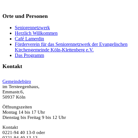
Orte und Personen
Seniorennetzwerk
Herzlich Willkommen
Café Lamerdin
Förderverein für das Seniorennetzwerk der Evangelischen
Kirchengemeinde Köln-Klettenberg e.V.
Das Programm
Kontakt
Gemeindebüro
im Tersteegenhaus,
Emmastr.6,
50937 Köln
Öffnungszeiten
Montag 14 bis 17 Uhr
Dienstag bis Freitag 9 bis 12 Uhr
Kontakt
0221-94 40 13-0 oder
0221-94 40 13-13