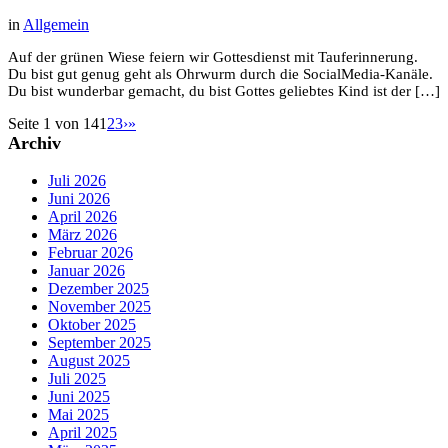
in
Allgemein
Auf der grünen Wiese feiern wir Gottesdienst mit Tauferinnerung.
Du bist gut genug geht als Ohrwurm durch die SocialMedia-Kanäle.
Du bist wunderbar gemacht, du bist Gottes geliebtes Kind ist der […]
Seite 1 von 14
1
2
3
›
»
Archiv
Juli 2026
Juni 2026
April 2026
März 2026
Februar 2026
Januar 2026
Dezember 2025
November 2025
Oktober 2025
September 2025
August 2025
Juli 2025
Juni 2025
Mai 2025
April 2025