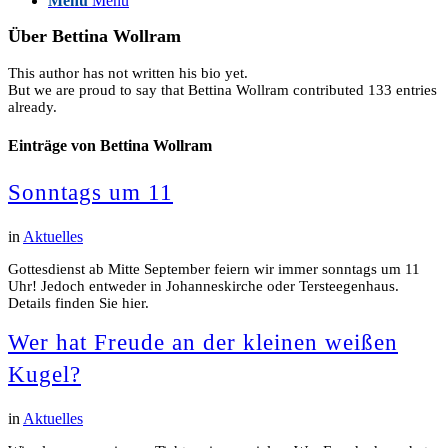
Menü
Menü
Über
Bettina Wollram
This author has not written his bio yet.
But we are proud to say that
Bettina Wollram
contributed 133 entries
already.
Einträge von Bettina Wollram
Sonntags um 11
in
Aktuelles
Gottesdienst ab Mitte September feiern wir immer sonntags um 11
Uhr! Jedoch entweder in Johanneskirche oder Tersteegenhaus.
Details finden Sie hier.
Wer hat Freude an der kleinen weißen
Kugel?
in
Aktuelles