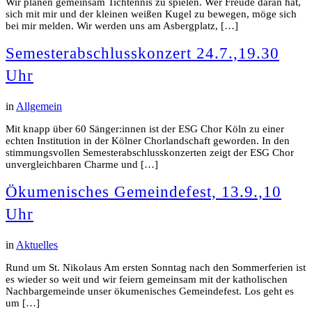
Wir planen gemeinsam Tichtennis zu spielen. Wer Freude daran hat,
sich mit mir und der kleinen weißen Kugel zu bewegen, möge sich
bei mir melden. Wir werden uns am Asbergplatz, […]
Semesterabschlusskonzert 24.7.,19.30
Uhr
in
Allgemein
Mit knapp über 60 Sänger:innen ist der ESG Chor Köln zu einer
echten Institution in der Kölner Chorlandschaft geworden. In den
stimmungsvollen Semesterabschlusskonzerten zeigt der ESG Chor
unvergleichbaren Charme und […]
Ökumenisches Gemeindefest, 13.9.,10
Uhr
in
Aktuelles
Rund um St. Nikolaus Am ersten Sonntag nach den Sommerferien ist
es wieder so weit und wir feiern gemeinsam mit der katholischen
Nachbargemeinde unser ökumenisches Gemeindefest. Los geht es
um […]