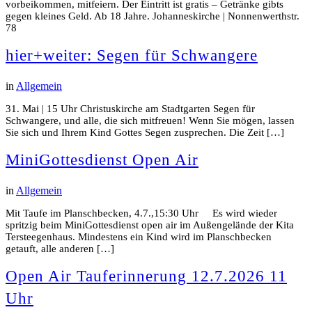
vorbeikommen, mitfeiern. Der Eintritt ist gratis – Getränke gibts
gegen kleines Geld. Ab 18 Jahre. Johanneskirche | Nonnenwerthstr.
78
hier+weiter: Segen für Schwangere
in
Allgemein
31. Mai | 15 Uhr Christuskirche am Stadtgarten Segen für
Schwangere, und alle, die sich mitfreuen! Wenn Sie mögen, lassen
Sie sich und Ihrem Kind Gottes Segen zusprechen. Die Zeit […]
MiniGottesdienst Open Air
in
Allgemein
Mit Taufe im Planschbecken, 4.7.,15:30 Uhr Es wird wieder
spritzig beim MiniGottesdienst open air im Außengelände der Kita
Tersteegenhaus. Mindestens ein Kind wird im Planschbecken
getauft, alle anderen […]
Open Air Tauferinnerung 12.7.2026 11
Uhr