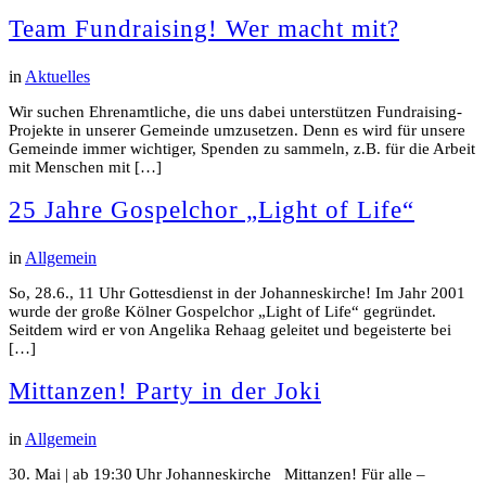
Team Fundraising! Wer macht mit?
in
Aktuelles
Wir suchen Ehrenamtliche, die uns dabei unterstützen Fundraising-
Projekte in unserer Gemeinde umzusetzen. Denn es wird für unsere
Gemeinde immer wichtiger, Spenden zu sammeln, z.B. für die Arbeit
mit Menschen mit […]
25 Jahre Gospelchor „Light of Life“
in
Allgemein
So, 28.6., 11 Uhr Gottesdienst in der Johanneskirche! Im Jahr 2001
wurde der große Kölner Gospelchor „Light of Life“ gegründet.
Seitdem wird er von Angelika Rehaag geleitet und begeisterte bei
[…]
Mittanzen! Party in der Joki
in
Allgemein
30. Mai | ab 19:30 Uhr Johanneskirche Mittanzen! Für alle –