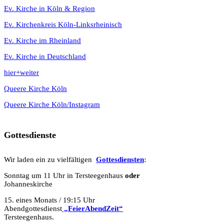
Ev. Kirche in Köln & Region
Ev. Kirchenkreis Köln-Linksrheinisch
Ev. Kirche im Rheinland
Ev. Kirche in Deutschland
hier+weiter
Queere Kirche Köln
Queere Kirche Köln/Instagram
Gottesdienste
Wir laden ein zu vielfältigen
Gottesdie
n
sten
:
Sonntag um 11 Uhr in Tersteegenhaus
oder
Johanneskirche
15. eines Monats / 19:15 Uhr
Abendgottesdienst
„FeierAbendZeit“
Tersteegenhaus.