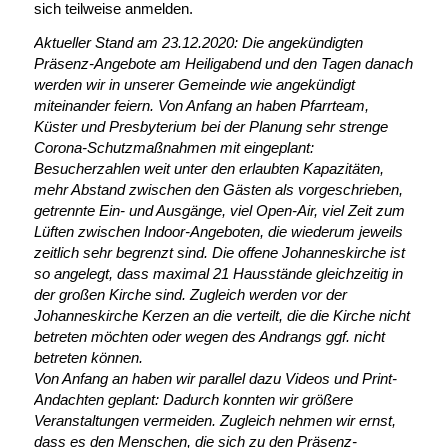
sich teilweise anmelden.
Aktueller Stand am 23.12.2020: Die angekündigten
Präsenz-Angebote am Heiligabend und den Tagen danach
werden wir in unserer Gemeinde wie angekündigt
miteinander feiern. Von Anfang an haben Pfarrteam,
Küster und Presbyterium bei der Planung sehr strenge
Corona-Schutzmaßnahmen mit eingeplant:
Besucherzahlen weit unter den erlaubten Kapazitäten,
mehr Abstand zwischen den Gästen als vorgeschrieben,
getrennte Ein- und Ausgänge, viel Open-Air, viel Zeit zum
Lüften zwischen Indoor-Angeboten, die wiederum jeweils
zeitlich sehr begrenzt sind. Die offene Johanneskirche ist
so angelegt, dass maximal 21 Hausstände gleichzeitig in
der großen Kirche sind. Zugleich werden vor der
Johanneskirche Kerzen an die verteilt, die die Kirche nicht
betreten möchten oder wegen des Andrangs ggf. nicht
betreten können.
Von Anfang an haben wir parallel dazu Videos und Print-
Andachten geplant: Dadurch konnten wir größere
Veranstaltungen vermeiden. Zugleich nehmen wir ernst,
dass es den Menschen, die sich zu den Präsenz-