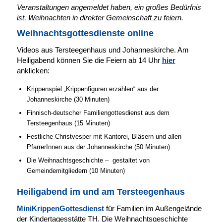
Veranstaltungen angemeldet haben, ein großes Bedürfnis
ist, Weihnachten in direkter Gemeinschaft zu feiern.
Weihnachtsgottesdienste online
Videos aus Tersteegenhaus und Johanneskirche. Am
Heiligabend können Sie die Feiern ab 14 Uhr
hier
anklicken:
Krippenspiel „Krippenfiguren erzählen“ aus der
Johanneskirche (30 Minuten)
Finnisch-deutscher Familiengottesdienst aus dem
Tersteegenhaus (15 Minuten)
Festliche Christvesper mit Kantorei, Bläsern und allen
PfarrerInnen aus der Johanneskirche (50 Minuten)
Die Weihnachtsgeschichte – gestaltet von
Gemeindemitgliedern (10 Minuten)
Heiligabend im und am Tersteegenhaus
MiniKrippenGottesdienst
für Familien im Außengelände
der Kindertagesstätte TH. Die Weihnachtsgeschichte