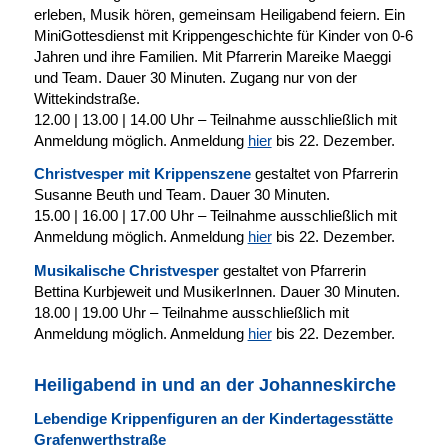
erleben, Musik hören, gemeinsam Heiligabend feiern. Ein
MiniGottesdienst mit Krippengeschichte für Kinder von 0-6
Jahren und ihre Familien. Mit Pfarrerin Mareike Maeggi
und Team. Dauer 30 Minuten. Zugang nur von der
Wittekindstraße.
12.00 | 13.00 | 14.00 Uhr – Teilnahme ausschließlich mit
Anmeldung möglich. Anmeldung
hier
bis 22. Dezember.
Christvesper mit Krippenszene
gestaltet von Pfarrerin
Susanne Beuth und Team. Dauer 30 Minuten.
15.00 | 16.00 | 17.00 Uhr – Teilnahme ausschließlich mit
Anmeldung möglich. Anmeldung
hier
bis 22. Dezember.
Musikalische Christvesper
gestaltet von Pfarrerin
Bettina Kurbjeweit und MusikerInnen. Dauer 30 Minuten.
18.00 | 19.00 Uhr – Teilnahme ausschließlich mit
Anmeldung möglich. Anmeldung
hier
bis 22. Dezember.
Heiligabend in und an der Johanneskirche
Lebendige Krippenfiguren an der Kindertagesstätte
Grafenwerthstraße