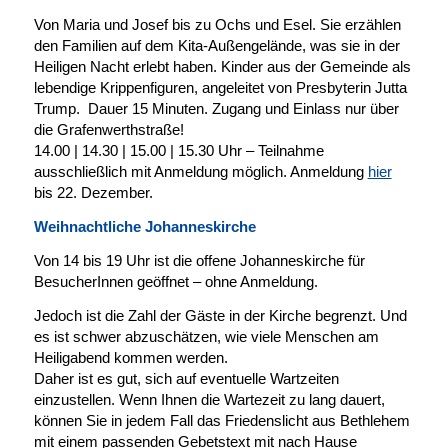
Von Maria und Josef bis zu Ochs und Esel. Sie erzählen
den Familien auf dem Kita-Außengelände, was sie in der
Heiligen Nacht erlebt haben. Kinder aus der Gemeinde als
lebendige Krippenfiguren, angeleitet von Presbyterin Jutta
Trump. Dauer 15 Minuten. Zugang und Einlass nur über
die Grafenwerthstraße!
14.00 | 14.30 | 15.00 | 15.30 Uhr – Teilnahme
ausschließlich mit Anmeldung möglich. Anmeldung
hier
bis 22. Dezember.
Weihnachtliche Johanneskirche
Von 14 bis 19 Uhr ist die offene Johanneskirche für
BesucherInnen geöffnet – ohne Anmeldung.
Jedoch ist die Zahl der Gäste in der Kirche begrenzt. Und
es ist schwer abzuschätzen, wie viele Menschen am
Heiligabend kommen werden.
Daher ist es gut, sich auf eventuelle Wartzeiten
einzustellen. Wenn Ihnen die Wartezeit zu lang dauert,
können Sie in jedem Fall das Friedenslicht aus Bethlehem
mit einem passenden Gebetstext mit nach Hause