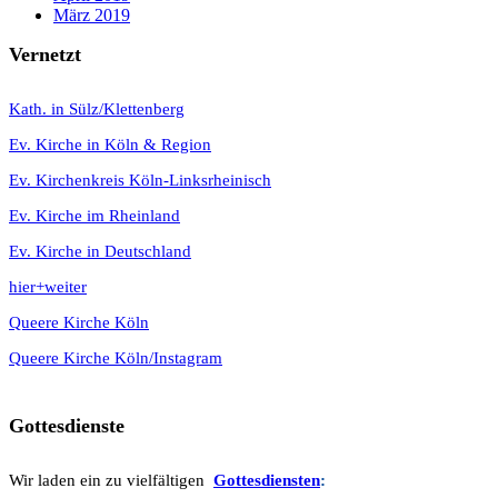
März 2019
Vernetzt
K
ath. in Sülz/Klettenberg
Ev. Kirche in Köln & Region
Ev. Kirchenkreis Köln-Linksrheinisch
Ev. Kirche im Rheinland
Ev. Kirche in Deutschland
hier+weiter
Queere Kirche Köln
Queere Kirche Köln/Instagram
Gottesdienste
Wir laden ein zu vielfältigen
Gottesdie
n
sten
: