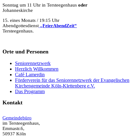
Sonntag um 11 Uhr in Tersteegenhaus
oder
Johanneskirche
15. eines Monats / 19:15 Uhr
Abendgottesdienst
„FeierAbendZeit“
Tersteegenhaus.
Orte und Personen
Seniorennetzwerk
Herzlich Willkommen
Café Lamerdin
Förderverein für das Seniorennetzwerk der Evangelischen
Kirchengemeinde Köln-Klettenberg e.V.
Das Programm
Kontakt
Gemeindebüro
im Tersteegenhaus,
Emmastr.6,
50937 Köln