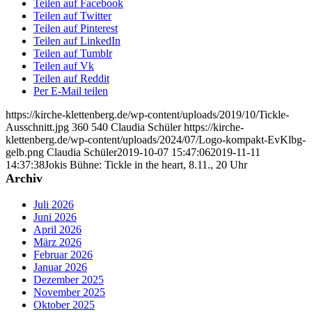
Teilen auf Facebook
Teilen auf Twitter
Teilen auf Pinterest
Teilen auf LinkedIn
Teilen auf Tumblr
Teilen auf Vk
Teilen auf Reddit
Per E-Mail teilen
https://kirche-klettenberg.de/wp-content/uploads/2019/10/Tickle-
Ausschnitt.jpg
360
540
Claudia Schüler
https://kirche-
klettenberg.de/wp-content/uploads/2024/07/Logo-kompakt-EvKlbg-
gelb.png
Claudia Schüler
2019-10-07 15:47:06
2019-11-11
14:37:38
Jokis Bühne: Tickle in the heart, 8.11., 20 Uhr
Archiv
Juli 2026
Juni 2026
April 2026
März 2026
Februar 2026
Januar 2026
Dezember 2025
November 2025
Oktober 2025