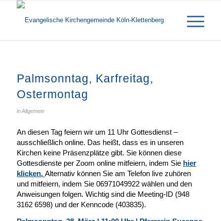
Palmsonntag, Karfreitag,
Ostermontag
in
Allgemein
An diesen Tag feiern wir um 11 Uhr Gottesdienst –
ausschließlich online. Das heißt, dass es in unseren
Kirchen keine Präsenzplätze gibt. Sie können diese
Gottesdienste per Zoom online mitfeiern, indem Sie
hier
klicken.
Alternativ können Sie am Telefon live zuhören
und mitfeiern, indem Sie 06971049922 wählen und den
Anweisungen folgen. Wichtig sind die Meeting-ID (948
3162 6598) und der Kenncode (403835).