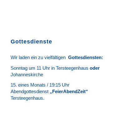
Gottesdienste
Wir laden ein zu vielfältigen
Gottesdie
n
sten
:
Sonntag um 11 Uhr in Tersteegenhaus
oder
Johanneskirche
15. eines Monats / 19:15 Uhr
Abendgottesdienst
„FeierAbendZeit“
Tersteegenhaus.