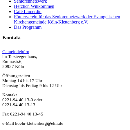
Seniorennetzwerk
Herzlich Willkommen
Café Lamerdin
Förderverein für das Seniorennetzwerk der Evangelischen
Kirchengemeinde Köln-Klettenberg e.V.
Das Programm
Kontakt
Gemeindebüro
im Tersteegenhaus,
Emmastr.6,
50937 Köln
Öffnungszeiten
Montag 14 bis 17 Uhr
Dienstag bis Freitag 9 bis 12 Uhr
Kontakt
0221-94 40 13-0 oder
0221-94 40 13-13
Fax 0221-94 40 13-45
e-Mail koeln-klettenberg@ekir.de