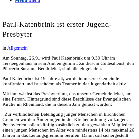
Menü
Menü
Paul-Katenbrink ist erster Jugend-
Presbyter
in
Allgemein
Am Sonntag, 26.9., wird Paul Katenbrink um 9.30 Uhr im
Tersteegenhaus in sein Amt eingeführt. Zu diesem Gottesdienst, den
Pfarrerin Susanne Beuth leitet, sind alle eingeladen.
Paul Katenbrink ist 19 Jahre alt, wurde in unserer Gemeinde
konfirmiert und ist seitdem als Teamer in der Jugendarbeit aktiv.
Mit ihm wächst das Presbyterium, das unserer Gemeinde leitet, um
eine Person. Hintergrund sind diese Beschlüsse der Evangelischen
Kirche im Rheinland, die in diesem Jahr gefasst wurden:
„Zur verbindlichen Beteiligung junger Menschen in kirchlichen
Gremien wurden Änderungen in der Kirchenordnung vollzogen.
Presbyterien sollen künftig zusätzlich zu den gewählten Mitgliedern
einen jungen Menschen im Alter von mindestens 14 bis maximal 26
Jahren in das Leitungsgremium berufen. Damit soll sichergestellt