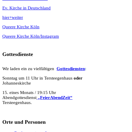
Ev. Kirche in Deutschland
hier+weiter
Queere Kirche Köln
Queere Kirche Köln/Instagram
Gottesdienste
Wir laden ein zu vielfältigen
Gottesdie
n
sten
:
Sonntag um 11 Uhr in Tersteegenhaus
oder
Johanneskirche
15. eines Monats / 19:15 Uhr
Abendgottesdienst
„FeierAbendZeit“
Tersteegenhaus.
Orte und Personen