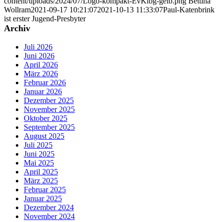
content/uploads/2024/07/Logo-kompakt-EvKlbg-gelb.png
Bettina
Wollram
2021-09-17 10:21:07
2021-10-13 11:33:07
Paul-Katenbrink
ist erster Jugend-Presbyter
Archiv
Juli 2026
Juni 2026
April 2026
März 2026
Februar 2026
Januar 2026
Dezember 2025
November 2025
Oktober 2025
September 2025
August 2025
Juli 2025
Juni 2025
Mai 2025
April 2025
März 2025
Februar 2025
Januar 2025
Dezember 2024
November 2024