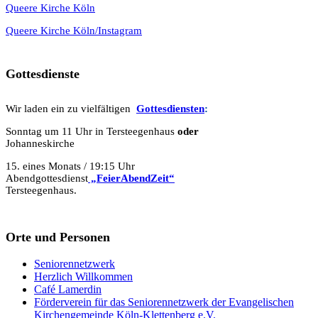
Queere Kirche Köln
Queere Kirche Köln/Instagram
Gottesdienste
Wir laden ein zu vielfältigen
Gottesdie
n
sten
:
Sonntag um 11 Uhr in Tersteegenhaus
oder
Johanneskirche
15. eines Monats / 19:15 Uhr
Abendgottesdienst
„FeierAbendZeit“
Tersteegenhaus.
Orte und Personen
Seniorennetzwerk
Herzlich Willkommen
Café Lamerdin
Förderverein für das Seniorennetzwerk der Evangelischen
Kirchengemeinde Köln-Klettenberg e.V.