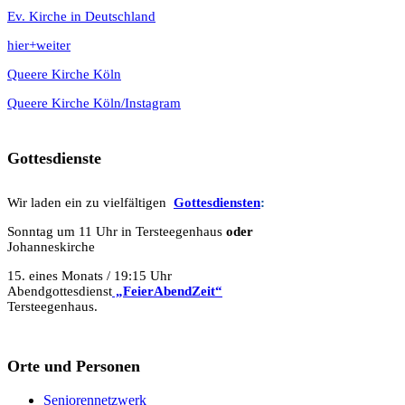
Ev. Kirche in Deutschland
hier+weiter
Queere Kirche Köln
Queere Kirche Köln/Instagram
Gottesdienste
Wir laden ein zu vielfältigen
Gottesdie
n
sten
:
Sonntag um 11 Uhr in Tersteegenhaus
oder
Johanneskirche
15. eines Monats / 19:15 Uhr
Abendgottesdienst
„FeierAbendZeit“
Tersteegenhaus.
Orte und Personen
Seniorennetzwerk