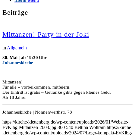
Menü
Menü
Beiträge
Mittanzen! Party in der Joki
in
Allgemein
30. Mai | ab 19:30 Uhr
Johanneskirche
Mittanzen!
Für alle – vorbeikommen, mitfeiern.
Der Eintritt ist gratis – Getränke gibts gegen kleines Geld.
Ab 18 Jahre.
Johanneskirche | Nonnenwerthstr. 78
https://kirche-klettenberg.de/wp-content/uploads/2026/01/Website-
EvKlbg-Mittanzen-2603.jpg
360
540
Bettina Wollram
https://kirche-
klettenberg.de/wp-content/uploads/2024/07/Logo-kompakt-EvKlbg-