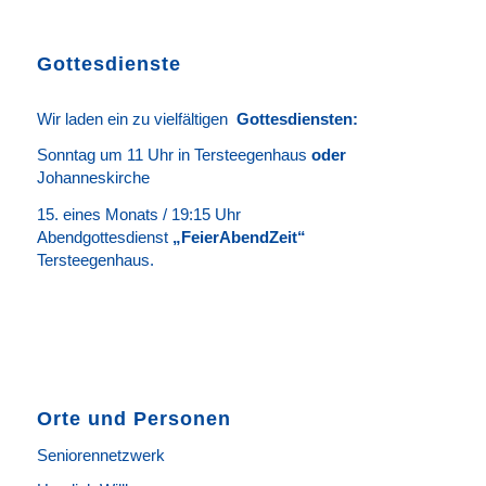
Gottesdienste
Wir laden ein zu vielfältigen
Gottesdie
n
sten
:
Sonntag um 11 Uhr in Tersteegenhaus
oder
Johanneskirche
15. eines Monats / 19:15 Uhr
Abendgottesdienst
„FeierAbendZeit“
Tersteegenhaus.
Orte und Personen
Seniorennetzwerk