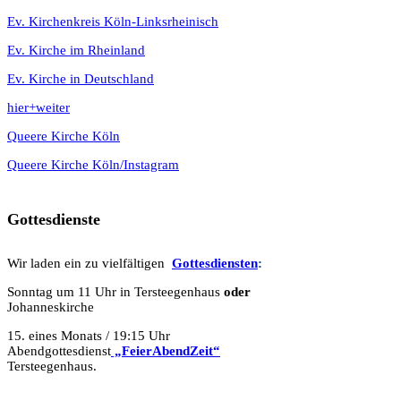
Ev. Kirchenkreis Köln-Linksrheinisch
Ev. Kirche im Rheinland
Ev. Kirche in Deutschland
hier+weiter
Queere Kirche Köln
Queere Kirche Köln/Instagram
Gottesdienste
Wir laden ein zu vielfältigen
Gottesdie
n
sten
:
Sonntag um 11 Uhr in Tersteegenhaus
oder
Johanneskirche
15. eines Monats / 19:15 Uhr
Abendgottesdienst
„FeierAbendZeit“
Tersteegenhaus.