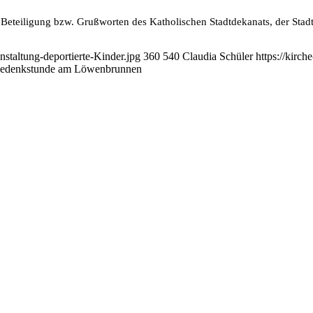
Beteiligung bzw. Grußworten des Katholischen Stadtdekanats, der Sta
nstaltung-deportierte-Kinder.jpg
360
540
Claudia Schüler
https://kirc
edenkstunde am Löwenbrunnen