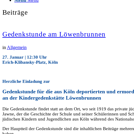
Menü
Menü
Beiträge
Gedenkstunde am Löwenbrunnen
in
Allgemein
27. Januar | 12:30 Uhr
Erich-Klibansky-Platz, Köln
Herzliche Einladung zur
Gedenkstunde für die aus Köln deportierten und ermor
an der Kindergedenkstätte Löwenbrunnen
Die Gedenkstunde findet statt an dem Ort, wo seit 1919 das private 
Jawne, der die Geschichte der Schule und seiner Schülerinnen und Sc
jüdischen Kindern und Jugendlichen aus Köln während des Nationalsoz
Der Hauptteil der Gedenkstunde sind die inhaltlichen Beiträge mehrere
haben.