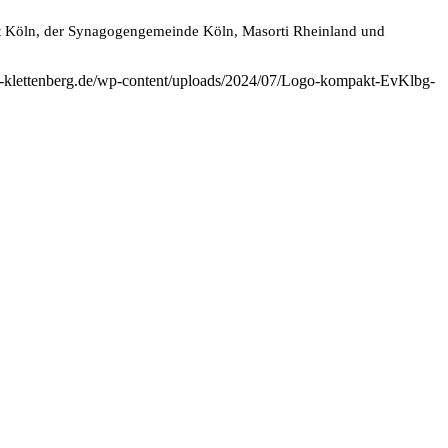
dt Köln, der Synagogengemeinde Köln, Masorti Rheinland und
he-klettenberg.de/wp-content/uploads/2024/07/Logo-kompakt-EvKlbg-