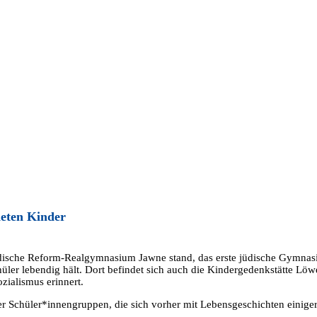
deten Kinder
jüdische Reform-Realgymnasium Jawne stand, das erste jüdische Gymnas
hüler lebendig hält. Dort befindet sich auch die Kindergedenkstätte L
ialismus erinnert.
r Schüler*innengruppen, die sich vorher mit Lebensgeschichten einiger 