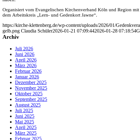
Organisiert vom Evangelischen Kirchenverband Köln und Region mit 
dem Arbeitskreis „Lern- und Gedenkort Jawne“.
https://kirche-klettenberg.de/wp-content/uploads/2026/01/Gedenkvera
gelb.png
Claudia Schüler
2026-01-21 07:09:44
2026-01-28 07:18:54
G
Archiv
Juli 2026
Juni 2026
April 2026
März 2026
Februar 2026
Januar 2026
Dezember 2025
November 2025
Oktober 2025
September 2025
August 2025
Juli 2025
Juni 2025
Mai 2025
April 2025
März 2025
Februar 2025