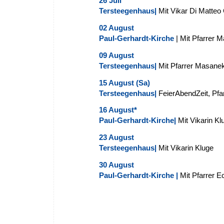
26 Juli
Tersteegenhaus|
Mit Vikar Di Matteo
02 August
Paul-Gerhardt-Kirche
| Mit Pfarrer M
09 August
Tersteegenhaus|
Mit Pfarrer Masane
15 August (Sa)
Tersteegenhaus|
FeierAbendZeit, Pfar
16 August*
Paul-Gerhardt-Kirche|
Mit Vikarin Kl
23 August
Tersteegenhaus|
Mit Vikarin Kluge
30 August
Paul-Gerhardt-Kirche
|
Mit Pfarrer E