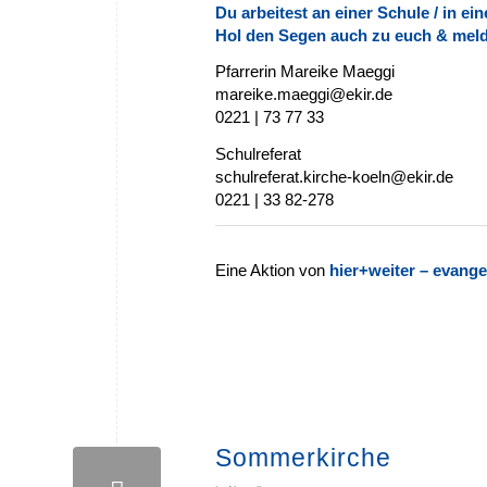
Du arbeitest an einer Schule / in e
Hol den Segen auch zu euch & meld
Pfarrerin Mareike Maeggi
mareike.maeggi@ekir.de
0221 | 73 77 33
Schulreferat
schulreferat.kirche-koeln@ekir.de
0221 | 33 82-278
Eine Aktion von
hier+weiter – evange
Sommerkirche