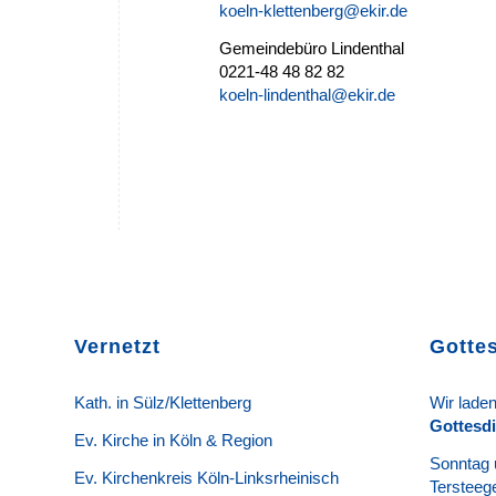
koeln-klettenberg@ekir.de
Gemeindebüro Lindenthal
0221-48 48 82 82
koeln-lindenthal@ekir.de
Vernetzt
Gotte
K
ath. in Sülz/Klettenberg
Wir laden
Gottesd
Ev. Kirche in Köln & Region
Sonntag 
Ev. Kirchenkreis Köln-Linksrheinisch
Terstee