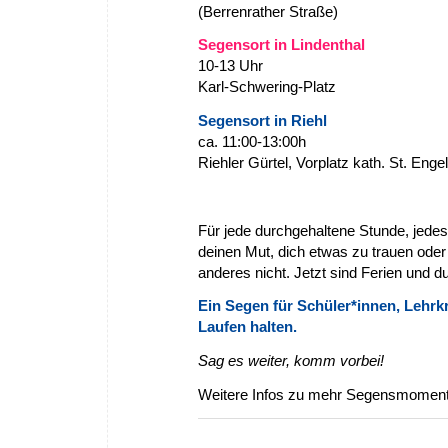
(Berrenrather Straße)
Segensort in Lindenthal
10-13 Uhr
Karl-Schwering-Platz
Segensort in Riehl
ca.
11:00-13:00h
Riehler Gürtel, Vorplatz kath. St. Engel
Für jede durchgehaltene Stunde, je
deinen Mut, dich etwas zu trauen oder
anderes nicht. Jetzt sind Ferien und du 
Ein Segen für Schüler*innen, Lehrkr
Laufen halten.
Sag es weiter, komm vorbei!
Weitere Infos zu mehr Segensmoment