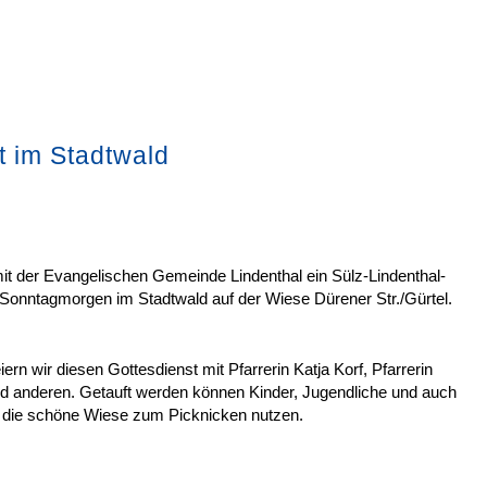
 im Stadtwald
t der Evangelischen Gemeinde Lindenthal ein Sülz-Lindenthal-
 Sonntagmorgen im Stadtwald auf der Wiese Dürener Str./Gürtel.
ern wir diesen Gottesdienst mit Pfarrerin Katja Korf, Pfarrerin
nd anderen. Getauft werden können Kinder, Jugendliche und auch
die schöne Wiese zum Picknicken nutzen.