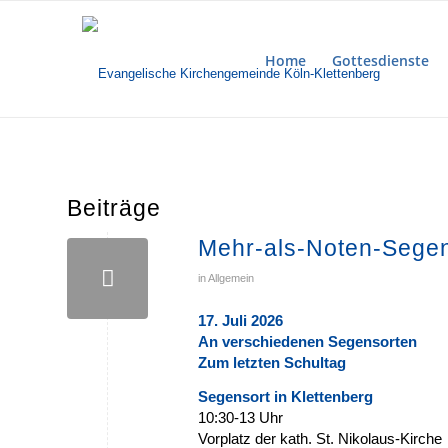
Home
Gottesdienste
Beiträge
Mehr-als-Noten-Sege
in
Allgemein
17. Juli 2026
An verschiedenen Segensorten
Zum letzten Schultag
Segensort in Klettenberg
10:30-13 Uhr
Vorplatz der kath. St. Nikolaus-Kirche