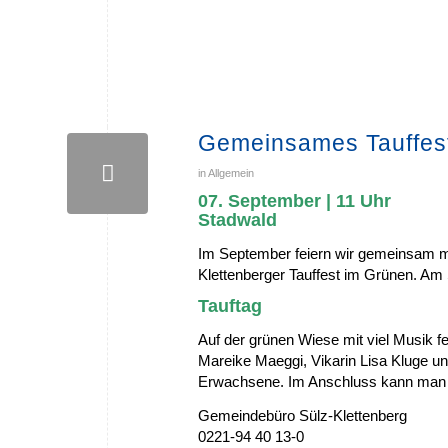
Gemeinsames Tauffest
in
Allgemein
07. September | 11 Uhr
Stadwald
Im September feiern wir gemeinsam mi
Klettenberger Tauffest im Grünen. Am
Tauftag
Auf der grünen Wiese mit viel Musik fei
Mareike Maeggi, Vikarin Lisa Kluge u
Erwachsene. Im Anschluss kann man 
Gemeindebüro Sülz-Klettenberg
0221-94 40 13-0