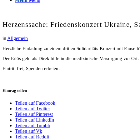
Menü
Menü
Herzenssache: Friedenskonzert Ukraine, Sa
in
Allgemein
Herzliche Einladung zu einem dritten Solidaritäts-Konzert mit Pause f
Der Erlös geht als Direkthilfe in die medizinische Versorgung vor Ort.
Eintritt frei, Spenden erbeten.
Eintrag teilen
Teilen auf Facebook
Teilen auf Twitter
Teilen auf Pinterest
Teilen auf LinkedIn
Teilen auf Tumblr
Teilen auf Vk
Teilen auf Reddit