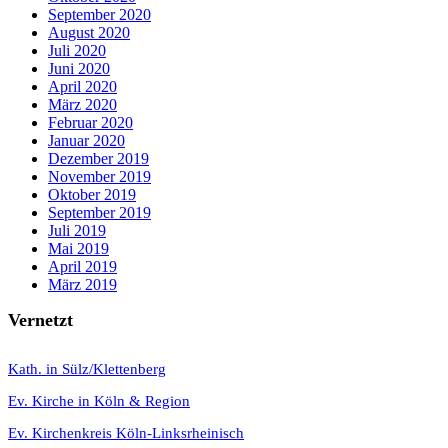
September 2020
August 2020
Juli 2020
Juni 2020
April 2020
März 2020
Februar 2020
Januar 2020
Dezember 2019
November 2019
Oktober 2019
September 2019
Juli 2019
Mai 2019
April 2019
März 2019
Vernetzt
K
ath. in Sülz/Klettenberg
Ev. Kirche in Köln & Region
Ev. Kirchenkreis Köln-Linksrheinisch