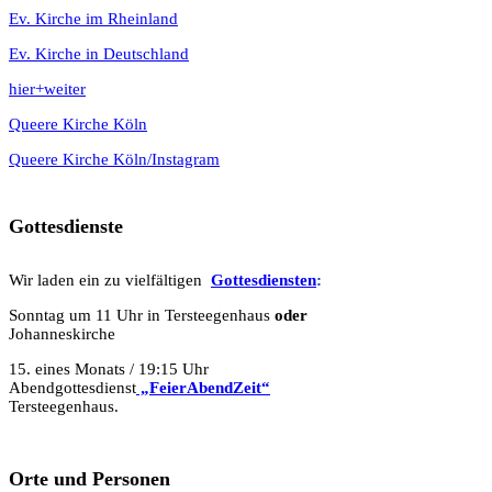
Ev. Kirche im Rheinland
Ev. Kirche in Deutschland
hier+weiter
Queere Kirche Köln
Queere Kirche Köln/Instagram
Gottesdienste
Wir laden ein zu vielfältigen
Gottesdie
n
sten
:
Sonntag um 11 Uhr in Tersteegenhaus
oder
Johanneskirche
15. eines Monats / 19:15 Uhr
Abendgottesdienst
„FeierAbendZeit“
Tersteegenhaus.
Orte und Personen