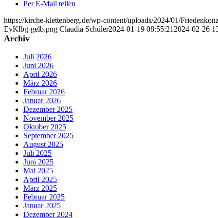
Per E-Mail teilen
https://kirche-klettenberg.de/wp-content/uploads/2024/01/Friedenk
EvKlbg-gelb.png
Claudia Schüler
2024-01-19 08:55:21
2024-02-26 1
Archiv
Juli 2026
Juni 2026
April 2026
März 2026
Februar 2026
Januar 2026
Dezember 2025
November 2025
Oktober 2025
September 2025
August 2025
Juli 2025
Juni 2025
Mai 2025
April 2025
März 2025
Februar 2025
Januar 2025
Dezember 2024