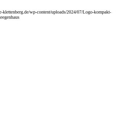
che-klettenberg.de/wp-content/uploads/2024/07/Logo-kompakt-
steegenhaus