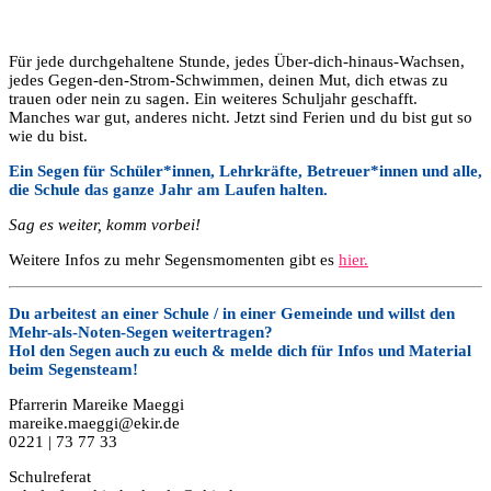
Für jede durchgehaltene Stunde, jedes Über-dich-hinaus-Wachsen,
jedes Gegen-den-Strom-Schwimmen, deinen Mut, dich etwas zu
trauen oder nein zu sagen. Ein weiteres Schuljahr geschafft.
Manches war gut, anderes nicht. Jetzt sind Ferien und du bist gut so
wie du bist.
Ein Segen für Schüler*innen, Lehrkräfte, Betreuer*innen und alle,
die Schule das ganze Jahr am Laufen halten.
Sag es weiter, komm vorbei!
Weitere Infos zu mehr Segensmomenten gibt es
hier.
Du arbeitest an einer Schule / in einer Gemeinde und willst den
Mehr-als-Noten-Segen weitertragen?
Hol den Segen auch zu euch & melde dich für Infos und Material
beim Segensteam!
Pfarrerin Mareike Maeggi
mareike.maeggi@ekir.de
0221 | 73 77 33
Schulreferat