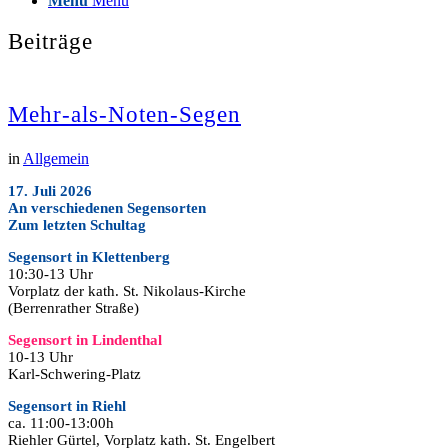
Menü
Menü
Beiträge
Mehr-als-Noten-Segen
in
Allgemein
17. Juli 2026
An verschiedenen Segensorten
Zum letzten Schultag
Segensort in Klettenberg
10:30-13 Uhr
Vorplatz der kath. St. Nikolaus-Kirche
(Berrenrather Straße)
Segensort in Lindenthal
10-13 Uhr
Karl-Schwering-Platz
Segensort in Riehl
ca.
11:00-13:00h
Riehler Gürtel, Vorplatz kath. St. Engelbert