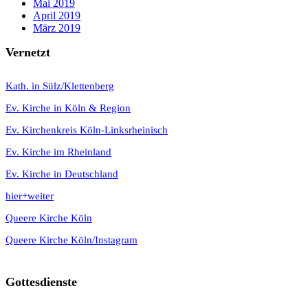
Mai 2019
April 2019
März 2019
Vernetzt
K
ath. in Sülz/Klettenberg
Ev. Kirche in Köln & Region
Ev. Kirchenkreis Köln-Linksrheinisch
Ev. Kirche im Rheinland
Ev. Kirche in Deutschland
hier+weiter
Queere Kirche Köln
Queere Kirche Köln/Instagram
Gottesdienste