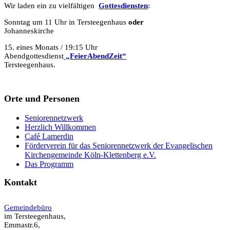
Wir laden ein zu vielfältigen
Gottesdie
n
sten
:
Sonntag um 11 Uhr in Tersteegenhaus
oder
Johanneskirche
15. eines Monats / 19:15 Uhr
Abendgottesdienst
„FeierAbendZeit“
Tersteegenhaus.
Orte und Personen
Seniorennetzwerk
Herzlich Willkommen
Café Lamerdin
Förderverein für das Seniorennetzwerk der Evangelischen
Kirchengemeinde Köln-Klettenberg e.V.
Das Programm
Kontakt
Gemeindebüro
im Tersteegenhaus,
Emmastr.6,