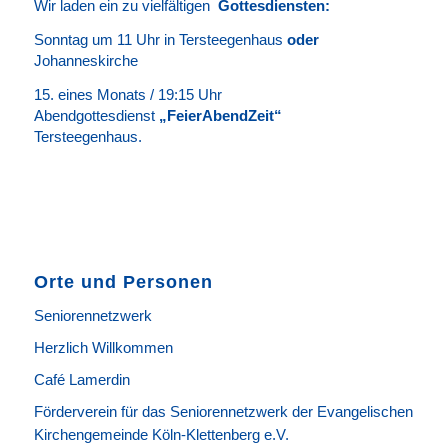
Wir laden ein zu vielfältigen
Gottesdie
n
sten
:
Sonntag um 11 Uhr in Tersteegenhaus
oder
Johanneskirche
15. eines Monats / 19:15 Uhr
Abendgottesdienst
„FeierAbendZeit“
Tersteegenhaus.
Orte und Personen
Seniorennetzwerk
Herzlich Willkommen
Café Lamerdin
Förderverein für das Seniorennetzwerk der Evangelischen
Kirchengemeinde Köln-Klettenberg e.V.