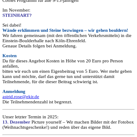
Cooles Programm für alle 9-13-jährigen
Im November:
STEINHART?
Sei dabei!
Wände erklimmen und Steine bezwingen – wir gehen bouldern!
Wir fahren gemeinsam (mit den öffentlichen Verkehrsmitteln) in die
Einstein-Boulderhalle nach Köln-Ehrenfeld.
Genaue Details folgen bei Anmeldung.
Kosten
Da für dieses Angebot Kosten in Höhe von 20 Euro pro Person
anfallen,
bitten wir euch um einen Eigenbeitrag von 5 Euro. Wer mehr geben
kann und möchte, darf das gerne tun und unterstützt damit
Teilnehmende, für die dieser Beitrag schwierig ist.
Anmeldung
astrid.rose@ekir.de
Die Teilnehmendenzahl ist begrenzt.
Unser letzter Termin in 2025:
13. Dezember
Picture yourself – Wir machen Bilder mit der Fotobox
(Weihnachtsgeschenke!) und reden über das eigene Bild.