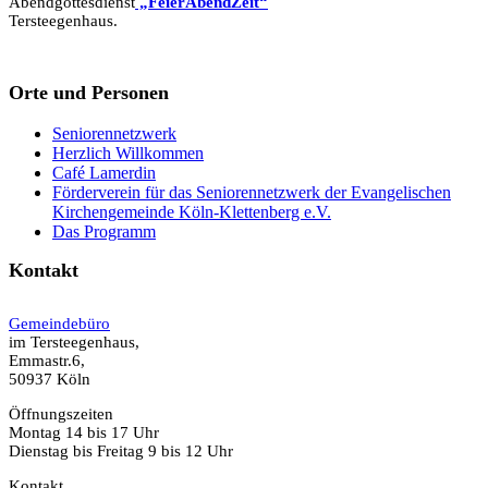
Abendgottesdienst
„FeierAbendZeit“
Tersteegenhaus.
Orte und Personen
Seniorennetzwerk
Herzlich Willkommen
Café Lamerdin
Förderverein für das Seniorennetzwerk der Evangelischen
Kirchengemeinde Köln-Klettenberg e.V.
Das Programm
Kontakt
Gemeindebüro
im Tersteegenhaus,
Emmastr.6,
50937 Köln
Öffnungszeiten
Montag 14 bis 17 Uhr
Dienstag bis Freitag 9 bis 12 Uhr
Kontakt