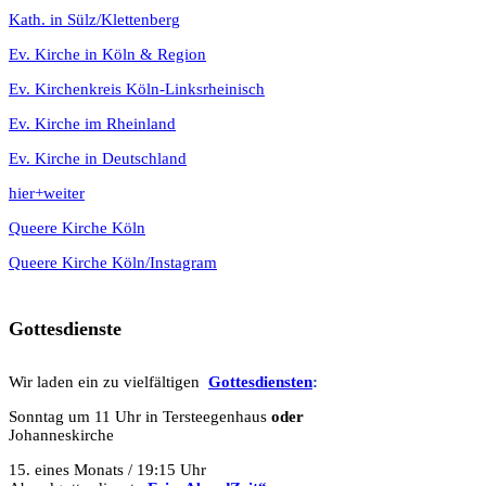
K
ath. in Sülz/Klettenberg
Ev. Kirche in Köln & Region
Ev. Kirchenkreis Köln-Linksrheinisch
Ev. Kirche im Rheinland
Ev. Kirche in Deutschland
hier+weiter
Queere Kirche Köln
Queere Kirche Köln/Instagram
Gottesdienste
Wir laden ein zu vielfältigen
Gottesdie
n
sten
:
Sonntag um 11 Uhr in Tersteegenhaus
oder
Johanneskirche
15. eines Monats / 19:15 Uhr