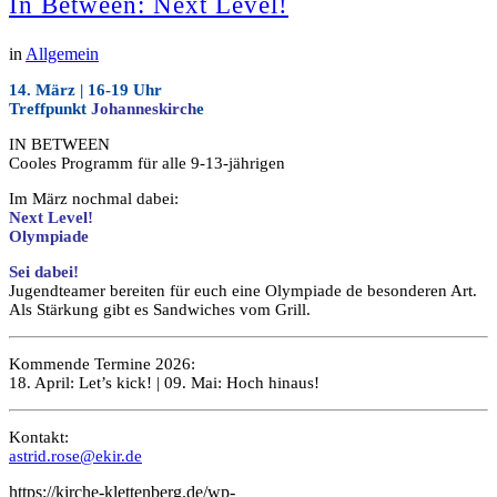
In Between: Next Level!
in
Allgemein
14. März | 16-19 Uhr
Treffpunkt
Johanneskirch
e
IN BETWEEN
Cooles Programm für alle 9-13-jährigen
Im März nochmal dabei:
Next Level!
Olympiade
Sei dabei!
Jugendteamer bereiten für euch eine Olympiade de besonderen Art.
Als Stärkung gibt es Sandwiches vom Grill.
Kommende Termine 2026:
18. April: Let’s kick! | 09. Mai: Hoch hinaus!
Kontakt:
astrid.rose@ekir.de
https://kirche-klettenberg.de/wp-