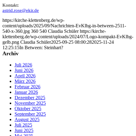
Kontakt:
astrid.rose@ekir.de
https://kirche-klettenberg.de/wp-
content/uploads/2025/09/Nachrichten-EvKlbg-in-between-2511-
540-x-360.jpg
360
540
Claudia Schüler
https://kirche-
klettenberg.de/wp-content/uploads/2024/07/Logo-kompakt-EvKlbg-
gelb.png
Claudia Schüler
2025-09-25 08:00:28
2025-11-24
12:25:15
In Between: Steinhart?
Archiv
Juli 2026
Juni 2026
April 2026
März 2026
Februar 2026
Januar 2026
Dezember 2025
November 2025
Oktober 2025
September 2025
August 2025
Juli 2025
Juni 2025
Mai 2025