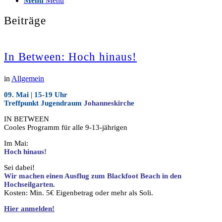
Menü
Menü
Beiträge
In Between: Hoch hinaus!
in
Allgemein
09. Mai | 15-19 Uhr
Treffpunkt Jugendraum
Johanneskirch
e
IN BETWEEN
Cooles Programm für alle 9-13-jährigen
Im Mai:
Hoch hinaus!
Sei dabei!
Wir machen einen Ausflug zum Blackfoot Beach in den
Hochseilgarten.
Kosten: Min. 5€ Eigenbetrag oder
mehr
als Soli.
Hier anmelden!