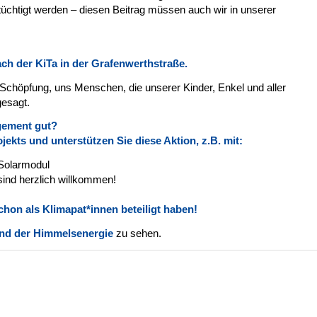
üchtigt werden – diesen Beitrag müssen auch wir in unserer
Dach
der KiTa in der Grafenwerthstraße.
 Schöpfung, uns Menschen, die unserer Kinder, Enkel und aller
gesagt.
agement gut?
ekts und unterstützen Sie diese Aktion, z.B. mit:
 Solarmodul
sind
herz
lich willkommen!
schon als Klimapat*innen beteiligt haben!
and der Himmelsenergie
zu sehen.