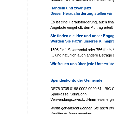
Handeln und zwar jetzt!
Dieser Herausforderung stellen wir 
Es ist eine Herausforderung, auch finan
Angebote eingeholt, den Auftrag erteilt
Sie finden die Idee und unser Eng
Werden Sie Pat*in unseres Klimaproj
150€ für 1 Solarmodul oder 75€ für ½
… und natürlich auch
andere Beträge 
Wir freuen uns über jede Unterstütz
Spendenkonto der Gemeinde
DE78 3705 0198 0002 0020 61 | BI
Sparkasse Köln/Bonn
Verwendungszweck: „Himmelsenergie
Wenn gewünscht können Sie auch eine
Veröffentlichung angeben.