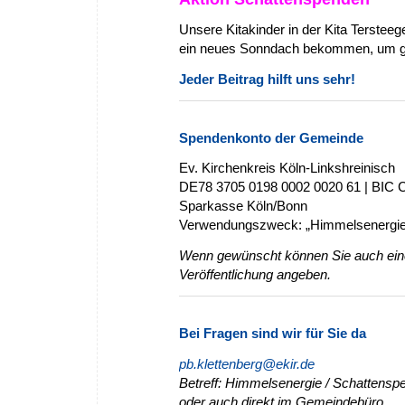
Unsere Kitakinder in der Kita Terste
ein neues Sonndach bekommen, um ge
Jeder Beitrag hilft uns sehr!
Spendenkonto der Gemeinde
Ev. Kirchenkreis Köln-Linkshreinisch
DE78 3705 0198 0002 0020 61 | BI
Sparkasse Köln/Bonn
Verwendungszweck: „Himmelsenergie
Wenn gewünscht können Sie auch eine
Veröffentlichung angeben.
Bei Fragen sind wir für Sie da
pb.klettenberg@ekir.de
Betreff: Himmelsenergie / Schattensp
oder auch direkt im Gemeindebüro