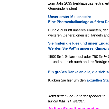
zum Jahr 2035 treibhausgasneutral ert
Gemeinde leisten!
Unser erster Meilenstein:
Eine Photovoltaikanlage auf dem 
Für die Zukunft unseres Planeten, der
weiteren Generationen ist Handeln an
Sie finden die Idee und unser Eng
Werden Sie Pat*in unseres Klimaproj
150€ für 1 Solarmodul oder 75€ für ½
… und natürlich auch
andere Beträge 
Ein großes Danke an alle, die sich 
Klicken Sie hier um den
aktuellen St
Jetzt helfen und Schattenspender*in
für die Kita TH werden!
Aktion Schattenspenden