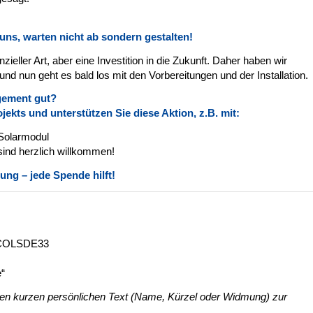
uns, warten nicht ab sondern gestalten!
zieller Art, aber eine Investition in die Zukunft. Daher haben wir
 und nun geht es bald los mit den Vorbereitungen und der Installation.
agement gut?
ekts und unterstützen Sie diese Aktion, z.B. mit:
 Solarmodul
sind
herz
lich willkommen!
ung – jede Spende hilft!
C COLSDE33
“
n kurzen persönlichen Text (Name, Kürzel oder Widmung) zur