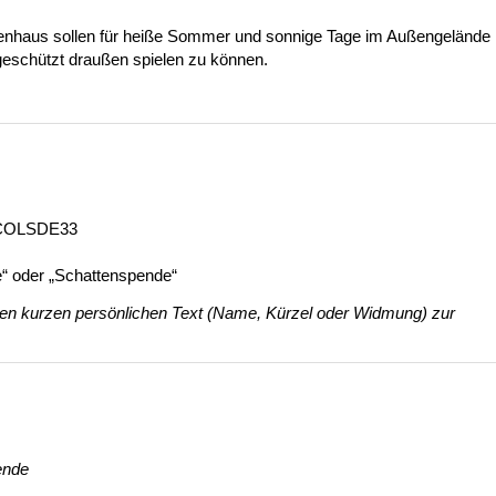
egenhaus sollen für heiße Sommer und sonnige Tage im Außengelände
schützt draußen spielen zu können.
C COLSDE33
“
oder „Schattenspende“
n kurzen persönlichen Text (Name, Kürzel oder Widmung) zur
ende