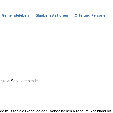
Gemeindeleben
Glaubensstationen
Orte und Personen
ergie & Schattenspende.
e müssen die Gebäude der Evangelischen Kirche im Rheinland bis