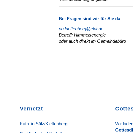
Bei Fragen sind wir für Sie da
pb.klettenberg@ekir.de
Betreff: Himmelsenergie
oder auch direkt im Gemeindebüro
Vernetzt
Gotte
K
ath. in Sülz/Klettenberg
Wir laden
Gottesd