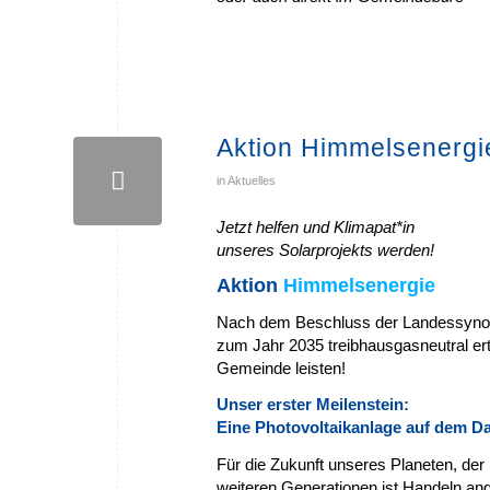
Aktion Himmelsenergi
in
Aktuelles
Jetzt helfen und Klimapat*in
unseres Solarprojekts werden!
Aktion
Himmelsenergie
Nach dem Beschluss der Landessynod
zum Jahr 2035 treibhausgasneutral ert
Gemeinde leisten!
Unser erster Meilenstein:
Eine Photovoltaikanlage auf dem 
Für die Zukunft unseres Planeten, der
weiteren Generationen ist Handeln an