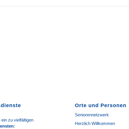
sdienste
Orte und Personen
Seniorennetzwerk
 ein zu vielfältigen
Herzlich Willkommen
ie
n
sten
: