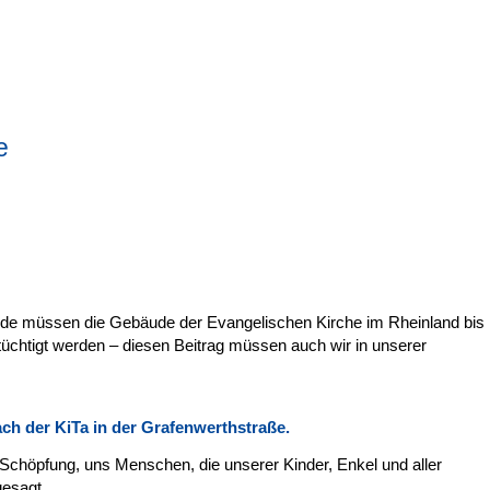
e
e müssen die Gebäude der Evangelischen Kirche im Rheinland bis
üchtigt werden – diesen Beitrag müssen auch wir in unserer
Dach
der KiTa in der Grafenwerthstraße.
 Schöpfung, uns Menschen, die unserer Kinder, Enkel und aller
gesagt.