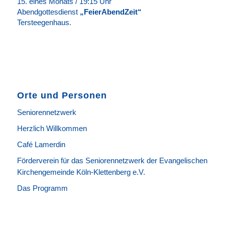
15. eines Monats / 19:15 Uhr
Abendgottesdienst
„FeierAbendZeit“
Tersteegenhaus.
Orte und Personen
Seniorennetzwerk
Herzlich Willkommen
Café Lamerdin
Förderverein für das Seniorennetzwerk der Evangelischen
Kirchengemeinde Köln-Klettenberg e.V.
Das Programm