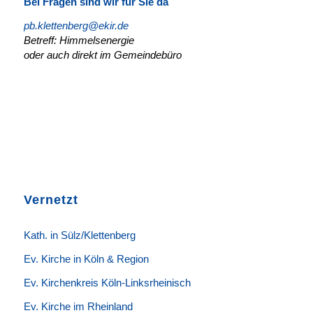
Bei Fragen sind wir für Sie da
pb.klettenberg@ekir.de
Betreff: Himmelsenergie
oder auch direkt im Gemeindebüro
Vernetzt
K
ath. in Sülz/Klettenberg
Ev. Kirche in Köln & Region
Ev. Kirchenkreis Köln-Linksrheinisch
Ev. Kirche im Rheinland