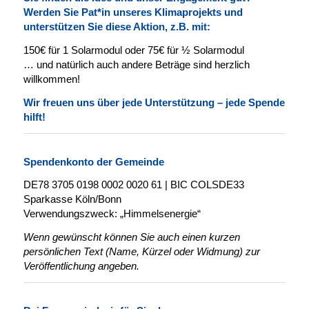
Werden Sie Pat*in unseres Klimaprojekts und
unterstützen Sie diese Aktion, z.B. mit:
150€ für 1 Solarmodul oder 75€ für ½ Solarmodul
… und natürlich auch
andere Beträge sind
herz
lich
willkommen!
Wir freuen uns über jede Unterstützung – jede Spende
hilft!
Spendenkonto der Gemeinde
DE78 3705 0198 0002 0020 61 | BIC COLSDE33
Sparkasse Köln/Bonn
Verwendungszweck: „Himmelsenergie“
Wenn gewünscht können Sie auch einen kurzen
persönlichen Text (Name, Kürzel oder Widmung) zur
Veröffentlichung angeben.