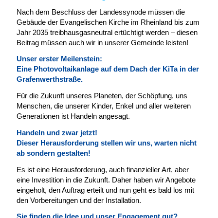
Nach dem Beschluss der Landessynode müssen die
Gebäude der Evangelischen Kirche im Rheinland bis zum
Jahr 2035 treibhausgasneutral ertüchtigt werden – diesen
Beitrag müssen auch wir in unserer Gemeinde leisten!
Unser erster Meilenstein:
Eine Photovoltaikanlage auf dem Dach
der KiTa in der
Grafenwerthstraße.
Für die Zukunft unseres Planeten, der Schöpfung, uns
Menschen, die unserer Kinder, Enkel und aller weiteren
Generationen ist Handeln angesagt.
Handeln und zwar jetzt!
Dieser Herausforderung stellen wir uns, warten nicht
ab sondern gestalten!
Es ist eine Herausforderung, auch finanzieller Art, aber
eine Investition in die Zukunft. Daher haben wir Angebote
eingeholt, den Auftrag erteilt und nun geht es bald los mit
den Vorbereitungen und der Installation.
Sie finden die Idee und unser Engagement gut?