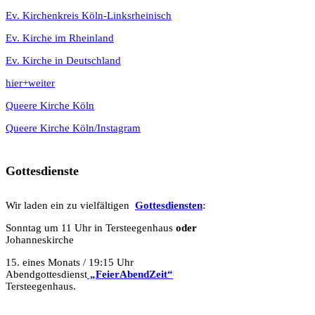
Ev. Kirchenkreis Köln-Linksrheinisch
Ev. Kirche im Rheinland
Ev. Kirche in Deutschland
hier+weiter
Queere Kirche Köln
Queere Kirche Köln/Instagram
Gottesdienste
Wir laden ein zu vielfältigen
Gottesdie
n
sten
:
Sonntag um 11 Uhr in Tersteegenhaus
oder
Johanneskirche
15. eines Monats / 19:15 Uhr
Abendgottesdienst
„FeierAbendZeit“
Tersteegenhaus.