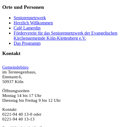
Orte und Personen
Seniorennetzwerk
Herzlich Willkommen
Café Lamerdin
Förderverein für das Seniorennetzwerk der Evangelischen
Kirchengemeinde Köln-Klettenberg e.V.
Das Programm
Kontakt
Gemeindebüro
im Tersteegenhaus,
Emmastr.6,
50937 Köln
Öffnungszeiten
Montag 14 bis 17 Uhr
Dienstag bis Freitag 9 bis 12 Uhr
Kontakt
0221-94 40 13-0 oder
0221-94 40 13-13