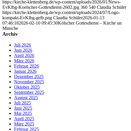
https://kirche-klettenberg.de/wp-content/uploads/2026/01/News-
EvKlbg-Koelscher-Gottesdienst-2602.jpg
360
540
Claudia Schüler
https://kirche-klettenberg.de/wp-content/uploads/2024/07/Logo-
kompakt-EvKlbg-gelb.png
Claudia Schüler
2026-01-13
07:46:18
2026-02-10 09:45:30
Kölscher Gottesdienst – Kirche un
Minsche
Archiv
Juli 2026
Juni 2026
April 2026
März 2026
Februar 2026
Januar 2026
Dezember 2025
November 2025
Oktober 2025
September 2025
August 2025
Juli 2025
Juni 2025
Mai 2025
April 2025
März 2025
Februar 2025