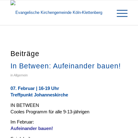
Beiträge
In Between: Aufeinander bauen!
in
Allgemein
07. Februar | 16-19 Uhr
Treffpunkt Johanneskirche
IN BETWEEN
Cooles Programm für alle 9-13-jährigen
Im Februar:
Aufeinan
der bauen!