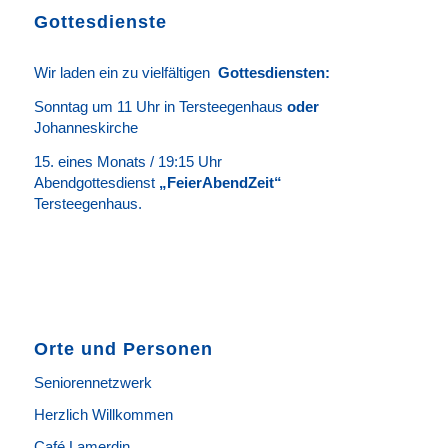
Gottesdienste
Wir laden ein zu vielfältigen
Gottesdie
n
sten
:
Sonntag um 11 Uhr in Tersteegenhaus
oder
Johanneskirche
15. eines Monats / 19:15 Uhr
Abendgottesdienst
„FeierAbendZeit“
Tersteegenhaus.
Orte und Personen
Seniorennetzwerk
Herzlich Willkommen
Café Lamerdin