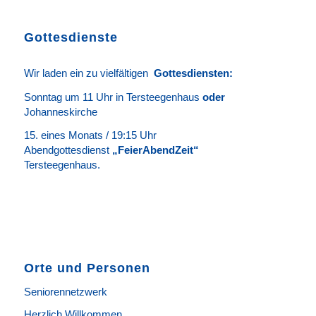
Gottesdienste
Wir laden ein zu vielfältigen
Gottesdie
n
sten
:
Sonntag um 11 Uhr in Tersteegenhaus
oder
Johanneskirche
15. eines Monats / 19:15 Uhr
Abendgottesdienst
„FeierAbendZeit“
Tersteegenhaus.
Orte und Personen
Seniorennetzwerk
Herzlich Willkommen