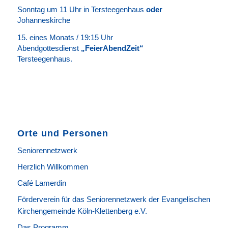
Sonntag um 11 Uhr in Tersteegenhaus
oder
Johanneskirche
15. eines Monats / 19:15 Uhr
Abendgottesdienst
„FeierAbendZeit“
Tersteegenhaus.
Orte und Personen
Seniorennetzwerk
Herzlich Willkommen
Café Lamerdin
Förderverein für das Seniorennetzwerk der Evangelischen
Kirchengemeinde Köln-Klettenberg e.V.
Das Programm