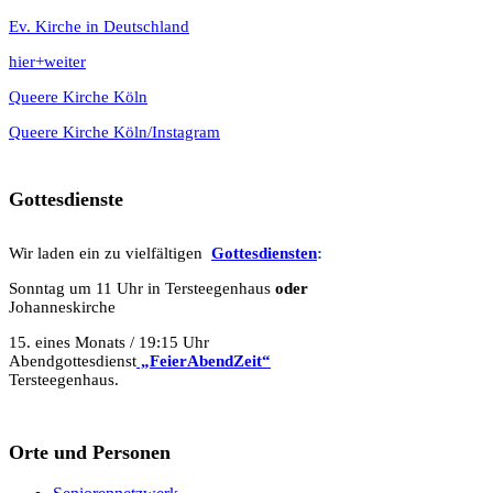
Ev. Kirche in Deutschland
hier+weiter
Queere Kirche Köln
Queere Kirche Köln/Instagram
Gottesdienste
Wir laden ein zu vielfältigen
Gottesdie
n
sten
:
Sonntag um 11 Uhr in Tersteegenhaus
oder
Johanneskirche
15. eines Monats / 19:15 Uhr
Abendgottesdienst
„FeierAbendZeit“
Tersteegenhaus.
Orte und Personen