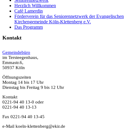
Seniorennetzwerk
Herzlich Willkommen
Café Lamerdin
Förderverein für das Seniorennetzwerk der Evangelischen
Kirchengemeinde Köln-Klettenberg e.V.
Das Programm
Kontakt
Gemeindebüro
im Tersteegenhaus,
Emmastr.6,
50937 Köln
Öffnungszeiten
Montag 14 bis 17 Uhr
Dienstag bis Freitag 9 bis 12 Uhr
Kontakt
0221-94 40 13-0 oder
0221-94 40 13-13
Fax 0221-94 40 13-45
e-Mail koeln-klettenberg@ekir.de