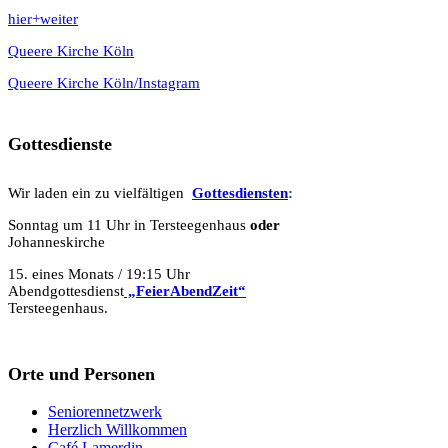
hier+weiter
Queere Kirche Köln
Queere Kirche Köln/Instagram
Gottesdienste
Wir laden ein zu vielfältigen
Gottesdie
n
sten
:
Sonntag um 11 Uhr in Tersteegenhaus
oder
Johanneskirche
15. eines Monats / 19:15 Uhr
Abendgottesdienst
„FeierAbendZeit“
Tersteegenhaus.
Orte und Personen
Seniorennetzwerk
Herzlich Willkommen
Café Lamerdin