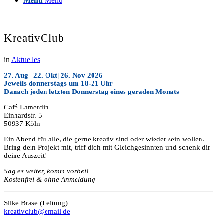
Menü
Menü
KreativClub
in
Aktuelles
27. Aug | 22. Okt| 26. Nov 2026
Jeweils donnerstags um 18-21 Uhr
Danach jeden letzten Donnerstag eines geraden Monats
Café Lamerdin
Einhardstr. 5
50937 Köln
Ein Abend für alle, die gerne kreativ sind oder wieder sein wollen.
Bring dein Projekt mit, triff dich mit Gleichgesinnten und schenk dir
deine Auszeit!
Sag es weiter, komm vorbei!
Kostenfrei & ohne Anmeldung
Silke Brase (Leitung)
kreativclub@email.de