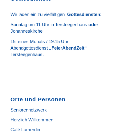
Wir laden ein zu vielfältigen
Gottesdie
n
sten
:
Sonntag um 11 Uhr in Tersteegenhaus
oder
Johanneskirche
15. eines Monats / 19:15 Uhr
Abendgottesdienst
„FeierAbendZeit“
Tersteegenhaus.
Orte und Personen
Seniorennetzwerk
Herzlich Willkommen
Café Lamerdin