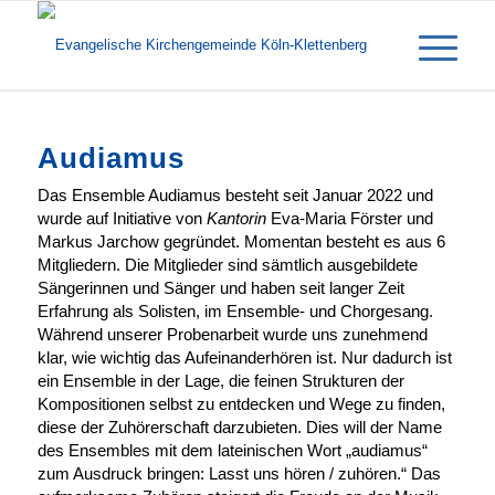
Audiamus
Das Ensemble Audiamus besteht seit Januar 2022 und
wurde auf Initiative von
Kantorin
Eva-Maria Förster und
Markus Jarchow gegründet. Momentan besteht es aus 6
Mitgliedern. Die Mitglieder sind sämtlich ausgebildete
Sängerinnen und Sänger und haben seit langer Zeit
Erfahrung als Solisten, im Ensemble- und Chorgesang.
Während unserer Probenarbeit wurde uns zunehmend
klar, wie wichtig das Aufeinanderhören ist. Nur dadurch ist
ein Ensemble in der Lage, die feinen Strukturen der
Kompositionen selbst zu entdecken und Wege zu finden,
diese der Zuhörerschaft darzubieten. Dies will der Name
des Ensembles mit dem lateinischen Wort „audiamus“
zum Ausdruck bringen: Lasst uns hören / zuhören.“ Das